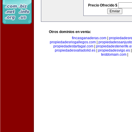
Precio Ofrecido $
Otros dominios en venta:
fincasganaderas.com
|
propiedadesr
propiedadesriogallegos.com
|
propiedadessanjust
propiedadestartagal.com
|
propiedadestenerife.e
propiedadesvalladolid.es
|
propiedadesvigo.es
testdomain.com
|