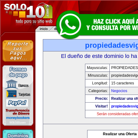
propiedadesvi
El dueño de este dominio lo ha
Mayusculas:
PROPIEDADES
Minusculas:
propiedadesvig
Longitud:
15 caracteres
Categorias:
Negocios
Precio:
Realizar una of
Visitar!
propiedadesvi
Serán consideradas ofer
Realizar una Oferta