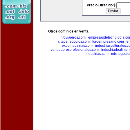
Precio Ofrecido $
Otros dominios en venta:
infoviajeros.com
|
empresasdetecnologia.c
citadenegocios.com
|
foroempresario.com
|
e
expoindustrias.com
|
industriasculturales.
vendedoresprofesionales.com
|
industriadealimen
industrias.com
|
misnegocio