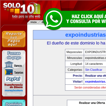
expoindustria
El dueño de este dominio lo ha
Mayusculas:
EXPOINDUSTR
Minusculas:
expoindustrias
Longitud:
14 caracteres
Categorias:
Sin Clasificar
Precio:
Realizar una of
Visitar!
expoindustrias
Serán consideradas ofer
Realizar una Oferta