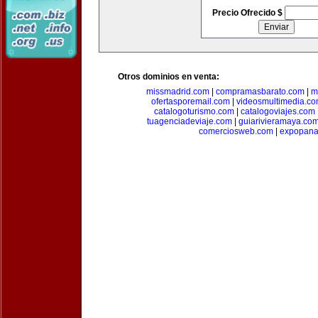
Precio Ofrecido $
Otros dominios en venta:
missmadrid.com
|
compramasbarato.com
|
m
ofertasporemail.com
|
videosmultimedia.c
catalogoturismo.com
|
catalogoviajes.com
tuagenciadeviaje.com
|
guiarivieramaya.co
comerciosweb.com
|
expopan