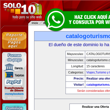
catalogoturism
El dueño de este dominio lo ha
Mayusculas:
CATALOGOTURI
Minusculas:
catalogoturismo.
Longitud:
15 caracteres
Categorias:
Viajes,Turismo y
Precio:
Realizar una ofer
Visitar!
catalogoturismo
Serán consideradas ofer
Realizar una Oferta