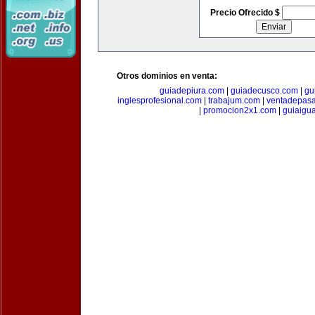
Precio Ofrecido $
Otros dominios en venta:
guiadepiura.com
|
guiadecusco.com
|
gu
inglesprofesional.com
|
trabajum.com
|
ventadepasa
|
promocion2x1.com
|
guiaigu