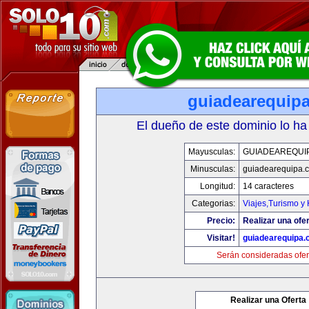
guiadearequip
El dueño de este dominio lo ha
Mayusculas:
GUIADEAREQUI
Minusculas:
guiadearequipa.
Longitud:
14 caracteres
Categorias:
Viajes,Turismo y
Precio:
Realizar una ofer
Visitar!
guiadearequipa
Serán consideradas ofer
Realizar una Oferta