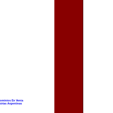
ominios En Venta
strias Argentinas