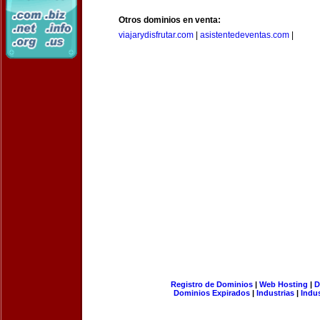
Otros dominios en venta:
viajarydisfrutar.com
|
asistentedeventas.com
|
Registro de Dominios
|
Web Hosting
|
D
Dominios Expirados
|
Industrias
|
Indu