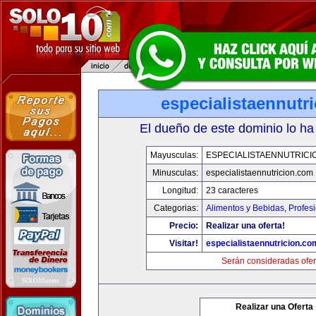
especialistaennutr
El dueño de este dominio lo ha
Mayusculas:
ESPECIALISTAENNUTRICI
Minusculas:
especialistaennutricion.com
Longitud:
23 caracteres
Categorias:
Alimentos y Bebidas
,
Profes
Precio:
Realizar una oferta!
Visitar!
especialistaennutricion.co
Serán consideradas ofer
Realizar una Oferta