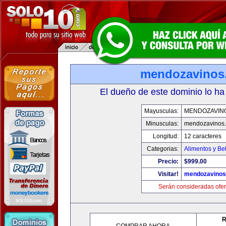
mendozavinos
El dueño de este dominio lo ha
Mayusculas:
MENDOZAVIN
Minusculas:
mendozavinos
Longitud:
12 caracteres
Categorias:
Alimentos y Be
Precio:
$999.00
Visitar!
mendozavino
Serán consideradas ofer
R