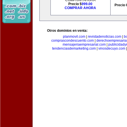
COMPRAR AHORA
Precio $
999.00
Precio 
COMPRAR AHORA
Otros dominios en venta:
planmovil.com
|
revistadenoticias.com
|
b
comprascondescuento.com
|
derechoempresaria
mensajeriaempresarial.com
|
publicidad
tendenciasdemarketing.com
|
vinosdecuyo.com