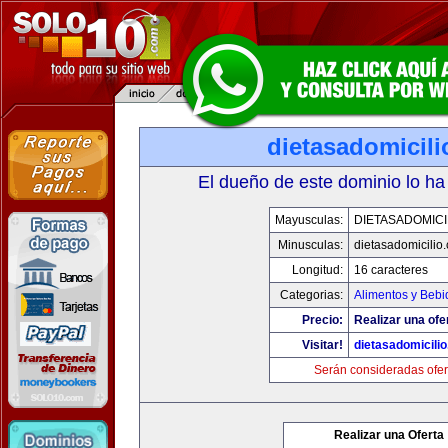
dietasadomicil
El dueño de este dominio lo ha
Mayusculas:
DIETASADOMICI
Minusculas:
dietasadomicilio
Longitud:
16 caracteres
Categorias:
Alimentos y Bebi
Precio:
Realizar una ofe
Visitar!
dietasadomicili
Serán consideradas ofer
Realizar una Oferta