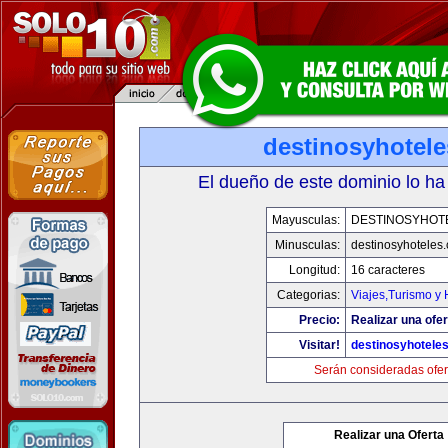
destinosyhotel
El dueño de este dominio lo ha
Mayusculas:
DESTINOSYHOT
Minusculas:
destinosyhoteles
Longitud:
16 caracteres
Categorias:
Viajes,Turismo y
Precio:
Realizar una ofer
Visitar!
destinosyhotele
Serán consideradas ofer
Realizar una Oferta