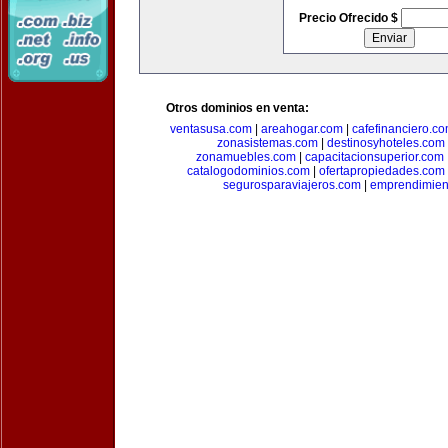
Precio Ofrecido $
Otros dominios en venta:
ventasusa.com
|
areahogar.com
|
cafefinanciero.c
zonasistemas.com
|
destinosyhoteles.com
zonamuebles.com
|
capacitacionsuperior.com
catalogodominios.com
|
ofertapropiedades.com
segurosparaviajeros.com
|
emprendimient