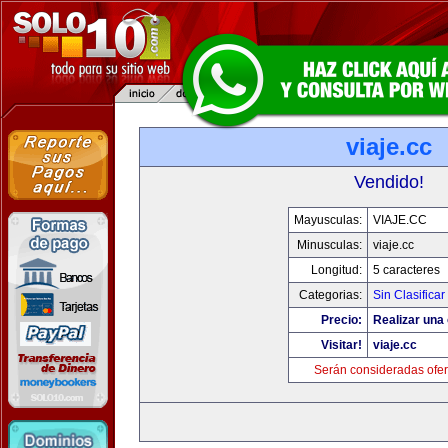
viaje.cc
Vendido!
Mayusculas:
VIAJE.CC
Minusculas:
viaje.cc
Longitud:
5 caracteres
Categorias:
Sin Clasificar
Precio:
Realizar una 
Visitar!
viaje.cc
Serán consideradas ofer