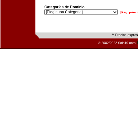
Categorías de Dominio:
[Pág. princi
** Precios expre
© 2002/2022 Solo10.com