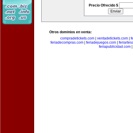
Precio Ofrecido $
Otros dominios en venta:
compradetickets.com
|
ventadetickets.com
|
f
feriadecompras.com
|
feriadejuegos.com
|
feriarte
feriapublicidad.com
|