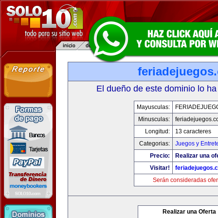
feriadejuegos
El dueño de este dominio lo ha
Mayusculas:
FERIADEJUEG
Minusculas:
feriadejuegos.
Longitud:
13 caracteres
Categorias:
Juegos y Entret
Precio:
Realizar una of
Visitar!
feriadejuegos.
Serán consideradas ofer
Realizar una Oferta