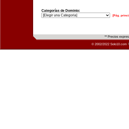
Categorías de Dominio:
[Pág. princi
** Precios expre
© 2002/2022 Solo10.com