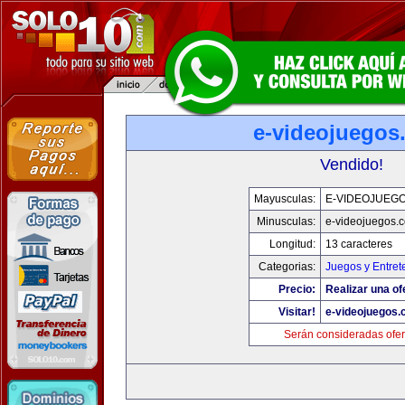
e-videojuegos
Vendido!
Mayusculas:
E-VIDEOJUEG
Minusculas:
e-videojuegos.
Longitud:
13 caracteres
Categorias:
Juegos y Entret
Precio:
Realizar una of
Visitar!
e-videojuegos
Serán consideradas ofer