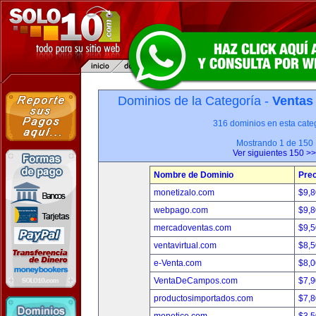
Dominios de la Categoría -
Ventas
316 dominios en esta categ
Mostrando 1 de 150
Ver siguientes 150 >>
Nombre de Dominio
Prec
monetizalo.com
$9,
webpago.com
$9,
mercadoventas.com
$9,
ventavirtual.com
$8,
e-Venta.com
$8,
VentaDeCampos.com
$7,
productosimportados.com
$7,