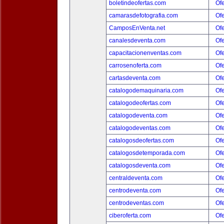
boletindeofertas.com
Ofe
camarasdefotografia.com
Ofe
CamposEnVenta.net
Ofe
canalesdeventa.com
Ofe
capacitacionenventas.com
Ofe
carrosenoferta.com
Ofe
cartasdeventa.com
Ofe
catalogodemaquinaria.com
Ofe
catalogodeofertas.com
Ofe
catalogodeventa.com
Ofe
catalogodeventas.com
Ofe
catalogosdeofertas.com
Ofe
catalogosdetemporada.com
Ofe
catalogosdeventa.com
Ofe
centraldeventa.com
Ofe
centrodeventa.com
Ofe
centrodeventas.com
Ofe
ciberoferta.com
Ofe