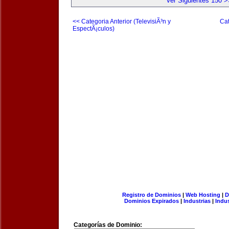
Ver Siguientes 150 >
<< Categoria Anterior (TelevisiÃ³n y
Cat
EspectÃ¡culos)
Registro de Dominios
|
Web Hosting
|
D
Dominios Expirados
|
Industrias
|
Indu
Categorías de Dominio: